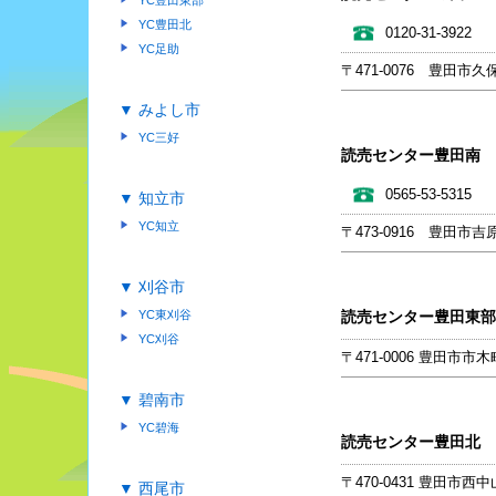
YC豊田東部
YC豊田北
0120-31-3922
YC足助
〒471-0076 豊田市久保
▼ みよし市
YC三好
読売センター豊田南
0565-53-5315
▼ 知立市
YC知立
〒473-0916 豊田市吉
▼ 刈谷市
読売センター豊田東部
YC東刈谷
YC刈谷
〒471-0006 豊田市市木町
▼ 碧南市
YC碧海
読売センター豊田北
〒470-0431 豊田市西中
▼ 西尾市