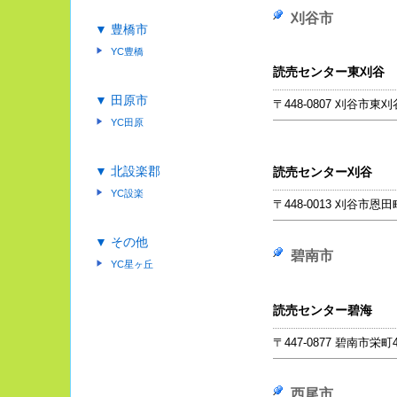
刈谷市
▼ 豊橋市
YC豊橋
読売センター東刈谷
▼ 田原市
〒448-0807 刈谷市東刈谷
YC田原
▼ 北設楽郡
読売センター刈谷
YC設楽
〒448-0013 刈谷市恩田
▼ その他
碧南市
YC星ヶ丘
読売センター碧海
〒447-0877 碧南市栄町4
西尾市