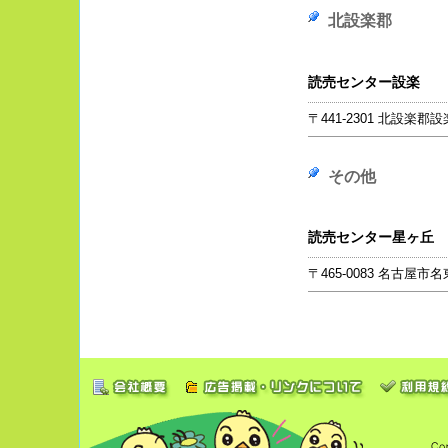
北設楽郡
読売センター設楽
〒441-2301 北設楽郡設
その他
読売センター星ヶ丘
〒465-0083 名古屋市