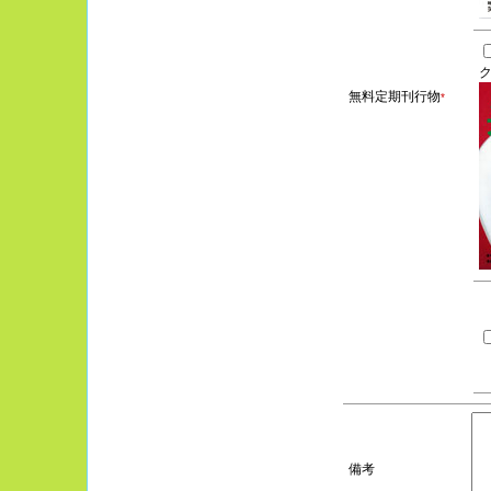
無料定期刊行物
*
備考